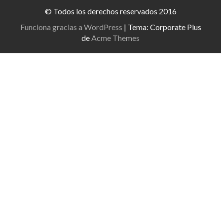
© Todos los derechos reservados 2016
Funciona gracias a WordPress
|
Tema: Corporate Plus
de
Acme Themes