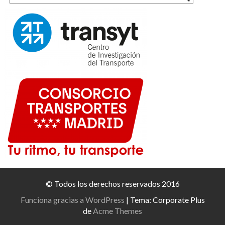
© Todos los derechos reservados 2016
Funciona gracias a WordPress
|
Tema: Corporate Plus
de
Acme Themes