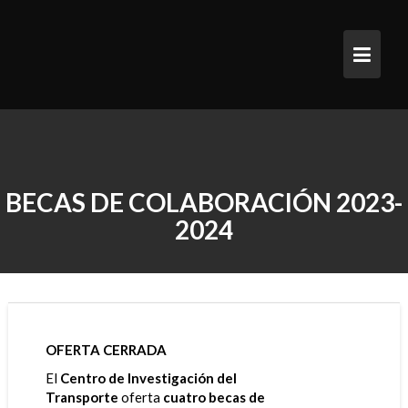
Saltar
al
contenido
BECAS DE COLABORACIÓN 2023-
2024
OFERTA CERRADA
El
Centro de Investigación del
Transporte
oferta
cuatro becas de