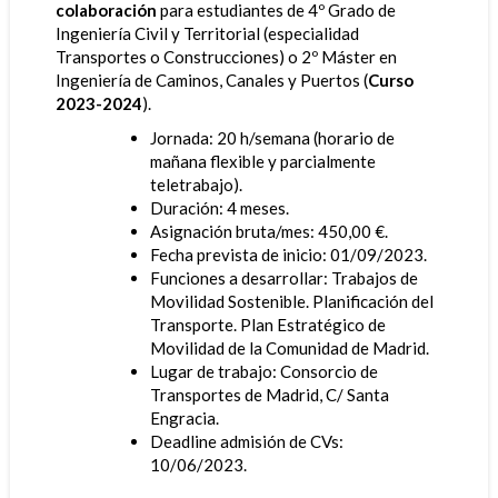
colaboración
para estudiantes de 4º Grado de
Ingeniería Civil y Territorial (especialidad
Transportes o Construcciones) o 2º Máster en
Ingeniería de Caminos, Canales y Puertos (
Curso
2023-2024
).
Jornada: 20 h/semana (horario de
mañana flexible y parcialmente
teletrabajo).
Duración: 4 meses.
Asignación bruta/mes: 450,00 €.
Fecha prevista de inicio: 01/09/2023.
Funciones a desarrollar: Trabajos de
Movilidad Sostenible. Planificación del
Transporte. Plan Estratégico de
Movilidad de la Comunidad de Madrid.
Lugar de trabajo: Consorcio de
Transportes de Madrid, C/ Santa
Engracia.
Deadline admisión de CVs:
10/06/2023.