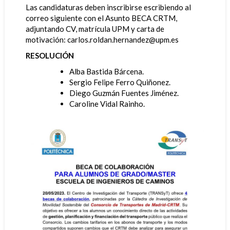
Las candidaturas deben inscribirse escribiendo al
correo siguiente con el Asunto BECA CRTM,
adjuntando CV, matrícula UPM y carta de
motivación: carlos.roldan.hernandez@upm.es
RESOLUCIÓN
Alba Bastida Bárcena.
Sergio Felipe Ferro Quiñonez.
Diego Guzmán Fuentes Jiménez.
Caroline Vidal Rainho.