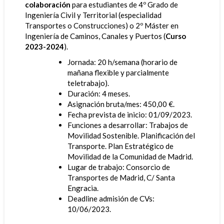
colaboración
para estudiantes de 4º Grado de
Ingeniería Civil y Territorial (especialidad
Transportes o Construcciones) o 2º Máster en
Ingeniería de Caminos, Canales y Puertos (
Curso
2023-2024
).
Jornada: 20 h/semana (horario de
mañana flexible y parcialmente
teletrabajo).
Duración: 4 meses.
Asignación bruta/mes: 450,00 €.
Fecha prevista de inicio: 01/09/2023.
Funciones a desarrollar: Trabajos de
Movilidad Sostenible. Planificación del
Transporte. Plan Estratégico de
Movilidad de la Comunidad de Madrid.
Lugar de trabajo: Consorcio de
Transportes de Madrid, C/ Santa
Engracia.
Deadline admisión de CVs:
10/06/2023.