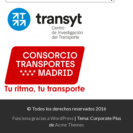
© Todos los derechos reservados 2016
Funciona gracias a WordPress
|
Tema: Corporate Plus
de
Acme Themes