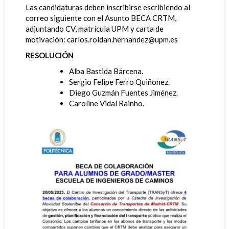
Las candidaturas deben inscribirse escribiendo al
correo siguiente con el Asunto BECA CRTM,
adjuntando CV, matrícula UPM y carta de
motivación: carlos.roldan.hernandez@upm.es
RESOLUCIÓN
Alba Bastida Bárcena.
Sergio Felipe Ferro Quiñonez.
Diego Guzmán Fuentes Jiménez.
Caroline Vidal Rainho.