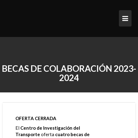
Saltar
al
contenido
BECAS DE COLABORACIÓN 2023-
2024
OFERTA CERRADA
El
Centro de Investigación del
Transporte
oferta
cuatro becas de