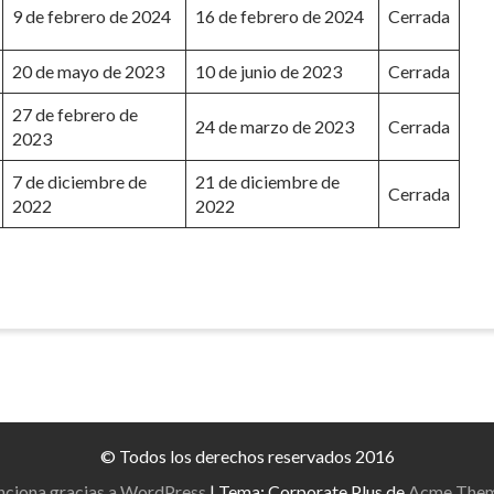
9 de febrero de 2024
16 de febrero de 2024
Cerrada
20 de mayo de 2023
10 de junio de 2023
Cerrada
27 de febrero de
24 de marzo de 2023
Cerrada
2023
7 de diciembre de
21 de diciembre de
Cerrada
2022
2022
© Todos los derechos reservados 2016
nciona gracias a WordPress
|
Tema: Corporate Plus de
Acme The