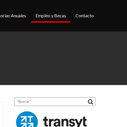
rias Anuales
Empleo y Becas
Contacto