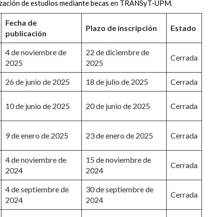
alización de estudios mediante becas en TRANSyT-UPM.
Fecha de
Plazo de inscripción
Estado
publicación
4 de noviembre de
22 de diciembre de
Cerrada
2025
2025
26 de junio de 2025
18 de julio de 2025
Cerrada
10 de junio de 2025
20 de junio de 2025
Cerrada
9 de enero de 2025
23 de enero de 2025
Cerrada
4 de noviembre de
15 de noviembre de
Cerrada
2024
2024
4 de septiembre de
30 de septiembre de
Cerrada
2024
2024