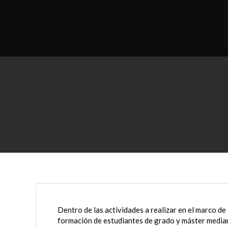
Saltar
al
contenido
Dentro de las actividades a realizar en el marco de
formación de estudiantes de grado y máster median