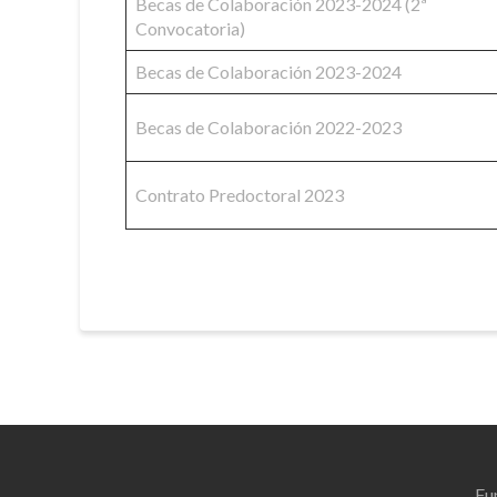
Becas de Colaboración 2023-2024 (2ª
Convocatoria)
Becas de Colaboración 2023-2024
Becas de Colaboración 2022-2023
Contrato Predoctoral 2023
Fu