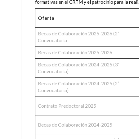
formativas en el CRTM y el patrocinio para la re
Oferta
Becas de Colaboración 2025-2026 (2ª
Convocatoria
Becas de Colaboración 2025-2026
Becas de Colaboración 2024-2025 (3ª
Convocatoria)
Becas de Colaboración 2024-2025 (2ª
Convocatoria)
Contrato Predoctoral 2025
Becas de Colaboración 2024-2025