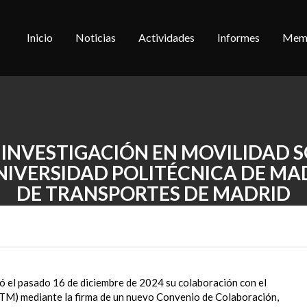
Inicio
Noticias
Actividades
Informes
Memo
 INVESTIGACIÓN EN MOVILIDAD 
UNIVERSIDAD POLITÉCNICA DE MA
DE TRANSPORTES DE MADRID
 el pasado 16 de diciembre de 2024 su colaboración con el
TM) mediante la firma de un nuevo Convenio de Colaboración,