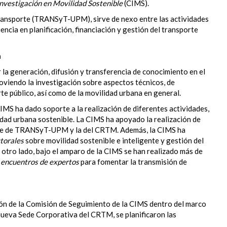
nvestigación en Movilidad Sostenible
(CIMS).
Transporte (TRANSyT-UPM), sirve de nexo entre las actividades
encia en planificación, financiación y gestión del transporte
a
la generación, difusión y transferencia de conocimiento en el
moviendo la investigación sobre aspectos técnicos, de
te público, así como de la movilidad urbana en general.
IMS ha dado soporte a la realización de diferentes actividades,
idad urbana sostenible. La CIMS ha apoyado la realización de
de de TRANSyT-UPM y la del CRTM. Además, la CIMS ha
ctorales
sobre movilidad sostenible e inteligente y gestión del
otro lado, bajo el amparo de la CIMS se han realizado más de
 encuentros de expertos
para fomentar la transmisión de
ión de la Comisión de Seguimiento de la CIMS dentro del marco
 nueva Sede Corporativa del CRTM, se planificaron las