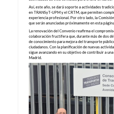
Así, este año, se dará soporte a actividades tradi
en TRANSyT-UPM y el CRTM, que permiten complem
experiencia profesional. Por otro lado, la Comisió
que serán anunciadas próximamente en esta págin
La renovación del Convenio reafirma el compromiso
colaboración fructífera que, durante más de dos dé
de conocimiento para mejora del transporte público
ciudadanos. Con la planificación de nuevas activida
sigue avanzando en su objetivo de contribuir a una
Madrid.