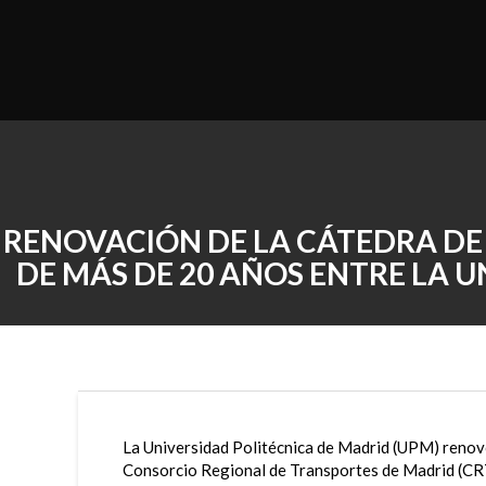
Saltar
al
contenido
RENOVACIÓN DE LA CÁTEDRA DE
DE MÁS DE 20 AÑOS ENTRE LA 
La Universidad Politécnica de Madrid (UPM) renovó
Consorcio Regional de Transportes de Madrid (CR